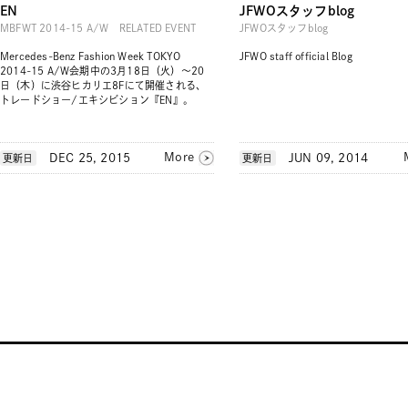
EN
JFWOスタッフblog
MBFWT 2014-15 A/W RELATED EVENT
JFWOスタッフblog
Mercedes-Benz Fashion Week TOKYO
JFWO staff official Blog
2014-15 A/W会期中の3月18日（火）～20
日（木）に渋谷ヒカリエ8Fにて開催される、
トレードショー/エキシビション『EN』。
More
DEC 25, 2015
JUN 09, 2014
更新日
更新日