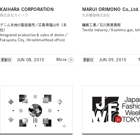
KAIHARA CORPORATION
MARUI ORIMONO Co.,Ltd.
株式会社カイハラ
丸井織物株式会社
デニム生地の製造販売／広島県福山市（本
繊維工業／石川県鹿島郡
社）
Textile industry／Kashima-gun, Is
Integrated production & sales of denim／
Fukuyama City, Hiroshima(Head office)
More
JUN 08, 2015
JUN 09, 2015
更新日
更新日