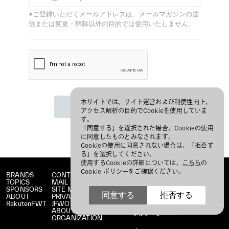
本サイトでは、サイト運営および利便性向上、
アクセス解析の目的でCookieを使用していま
す。
「同意する」を選択された場合、Cookieの使用
に同意したものとみなされます。
Cookieの使用に同意されない場合は、「拒否す
る」を選択してください。
使用するCookieの詳細については、
こちら
の
Cookie ポリシーをご確認ください。
BRANDS
CONTACT
TOPICS
MAIL MAGAZINE
SPONSORS
SITE MAP
同意する
拒否する
ABOUT
PRIVACY POLICY
RakutenFWT
JFWO LINK
ABOUT JFW
ORGANIZATION