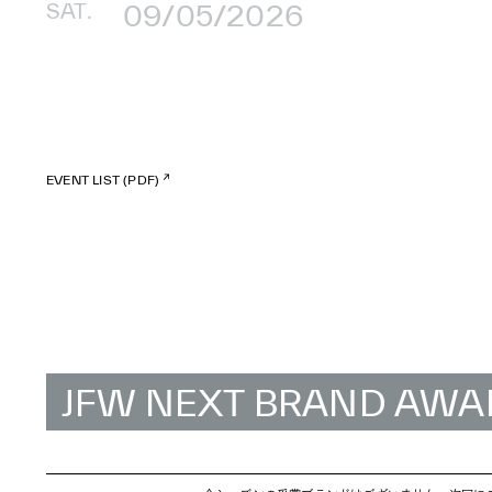
SAT.
09/05/2026
EVENT LIST (PDF)
JFW NEXT BRAND AWA