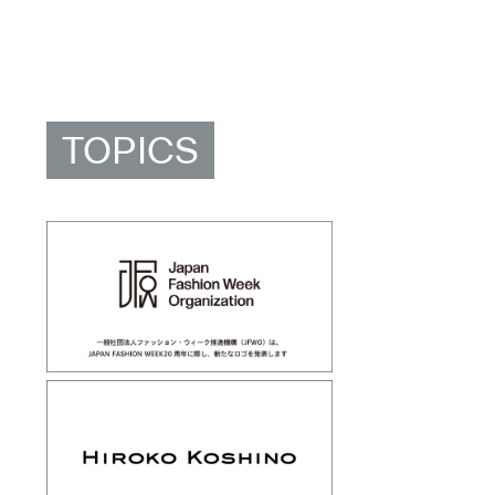
TOPICS