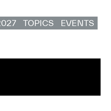
2027
TOPICS
EVENTS