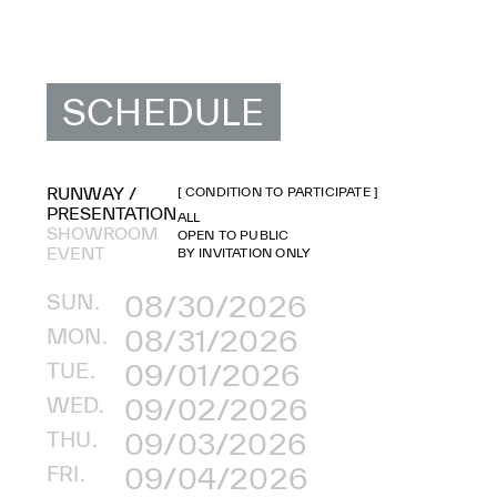
SCHEDULE
RUNWAY /
[ CONDITION TO PARTICIPATE ]
PRESENTATION
ALL
SHOWROOM
OPEN TO PUBLIC
EVENT
BY INVITATION ONLY
SUN.
08/30/2026
MON.
08/31/2026
TUE.
09/01/2026
WED.
09/02/2026
THU.
09/03/2026
FRI.
09/04/2026