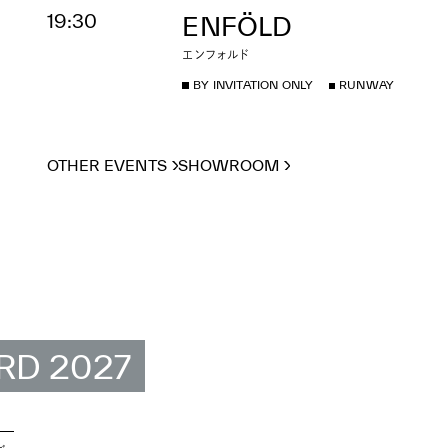
19:30
ENFÖLD
エンフォルド
BY INVITATION ONLY
RUNWAY
OTHER EVENTS
SHOWROOM
RD 2027