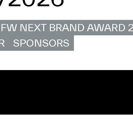
JFW NEXT BRAND AWARD 
R
SPONSORS