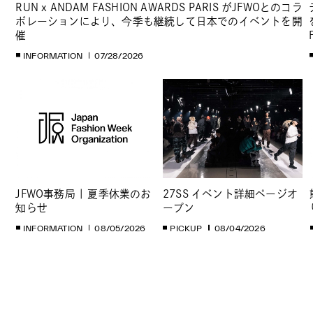
RUN x ANDAM FASHION AWARDS PARIS がJFWOとのコラ
ボレーションにより、今季も継続して日本でのイベントを開
催
INFORMATION
07/28/2026
JFWO事務局 | 夏季休業のお
27SS イベント詳細ページオ
知らせ
ープン
INFORMATION
08/05/2026
PICKUP
08/04/2026