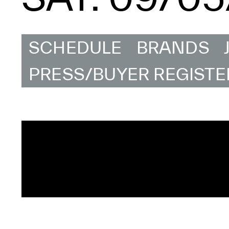
SCHEDULE
BRANDS
PRESS/BUYER REGISTE