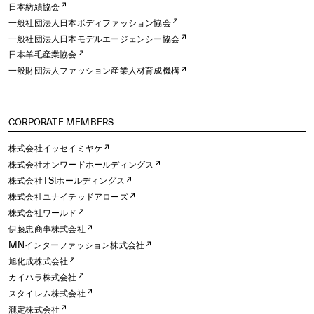
日本紡績協会
一般社団法人日本ボディファッション協会
一般社団法人日本モデルエージェンシー協会
日本羊毛産業協会
一般財団法人ファッション産業人材育成機構
CORPORATE MEMBERS
株式会社イッセイミヤケ
株式会社オンワードホールディングス
株式会社TSIホールディングス
株式会社ユナイテッドアローズ
株式会社ワールド
伊藤忠商事株式会社
MNインターファッション株式会社
旭化成株式会社
カイハラ株式会社
スタイレム株式会社
瀧定株式会社