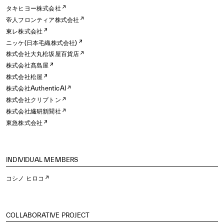
タキヒヨー株式会社
帝人フロンティア株式会社
東レ株式会社
ニッケ(日本毛織株式会社)
株式会社大丸松坂屋百貨店
株式会社髙島屋
株式会社松屋
株式会社AuthenticAI
株式会社クリプトン
株式会社繊研新聞社
東急株式会社
INDIVIDUAL MEMBERS
コシノ ヒロコ
COLLABORATIVE PROJECT