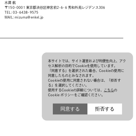
水澗 航
〒150-0001 東京都渋谷区神宮前2-6-6 秀和外苑レジデンス306
TEL: 03-6438-9575
MAIL:
mizuma@enkel.jp
本サイトでは、サイト運営および利便性向上、アク
セス解析の目的でCookieを使用しています。
「同意する」を選択された場合、Cookieの使用に
同意したものとみなされます。
Cookieの使用に同意されない場合は、「拒否す
る」を選択してください。
使用するCookieの詳細については、
こちら
の
Cookie ポリシーをご確認ください。
同意する
拒否する