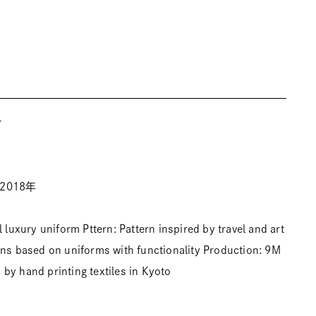
T
2018年
xury uniform Pttern: Pattern inspired by travel and art
gns based on uniforms with functionality Production: 9M
by hand printing textiles in Kyoto