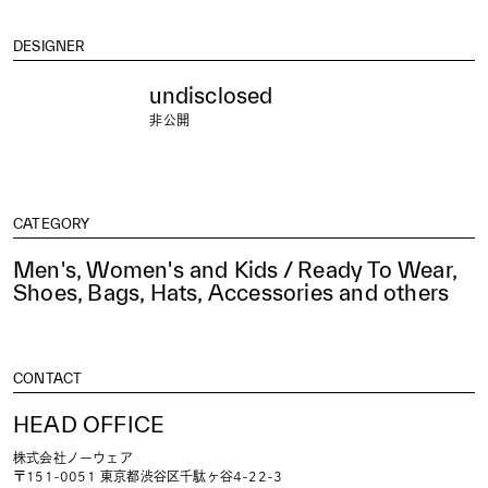
DESIGNER
undisclosed
非公開
CATEGORY
Men's, Women's and Kids / Ready To Wear,
Shoes, Bags, Hats, Accessories and others
CONTACT
HEAD OFFICE
株式会社ノーウェア
〒151-0051 東京都渋谷区千駄ヶ谷4-22-3