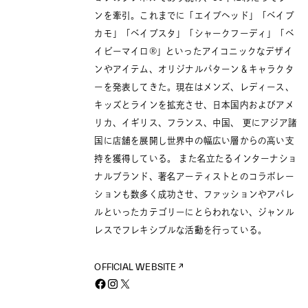
ンを牽引。これまでに「エイプヘッド」「ベイプ
カモ」「ベイプスタ」「シャークフーディ」「ベ
イビーマイロ®」といったアイコニックなデザイ
ンやアイテム、オリジナルパターン＆キャラクタ
ーを発表してきた。現在はメンズ、レディース、
キッズとラインを拡充させ、日本国内およびアメ
リカ、イギリス、フランス、中国、 更にアジア諸
国に店舗を展開し世界中の幅広い層からの高い支
持を獲得している。 また名立たるインターナショ
ナルブランド、著名アーティストとのコラボレー
ションも数多く成功させ、ファッションやアパレ
ルといったカテゴリーにとらわれない、ジャンル
レスでフレキシブルな活動を行っている。
OFFICIAL WEBSITE