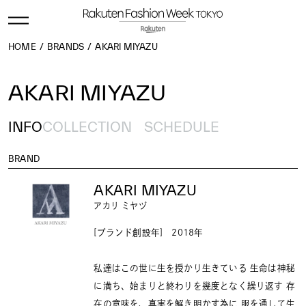
HOME
BRANDS
AKARI MIYAZU
AKARI MIYAZU
INFO
COLLECTION
SCHEDULE
BRAND
AKARI MIYAZU
アカリ ミヤヅ
[ブランド創設年] 2018年
私達はこの世に生を授かり生きている 生命は神秘
に満ち、始まりと終わりを幾度となく繰り返す 存
在の意味を、真実を解き明かす為に 服を通して生