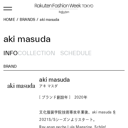
HOME
BRANDS
aki masuda
aki masuda
INFO
COLLECTION
SCHEDULE
BRAND
aki masuda
アキ マスダ
[ ブランド創設年 ] 2020年
文化服装学院技術専攻卒業後、aki masuda を
2021S/Sシーズンよりスタート。
Ray,anan,peche,Lula Magazine, Schön!