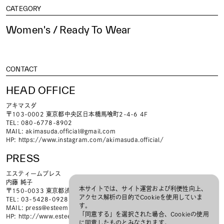
CATEGORY
Women's / Ready To Wear
CONTACT
HEAD OFFICE
アキマスダ
〒103-0002 東京都中央区日本橋馬喰町2-4-6 4F
TEL: 080-6778-8902
MAIL:
akimasuda.official@gmail.com
HP:
https://www.instagram.com/akimasuda.official/
PRESS
エスティームプレス
内藤 純子
本サイトでは、サイト運営および利便性向上、
〒150-0033 東京都渋谷区猿楽町4-3 3F
アクセス解析の目的でCookieを使用していま
TEL: 03-5428-0928 ／ FAX: 03-5428-0929
す。
MAIL:
press@esteem.jp
「同意する」を選択された場合、Cookieの使用
HP:
http://www.esteem.jp/
に同意したものとみなされます。