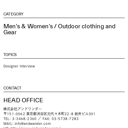
CATEGORY
Men's & Women's / Outdoor clothing and
Gear
TOPICS
Designer Interview
CONTACT
HEAD OFFICE
株式会社アンドワンダー
〒151-0062 東京都渋谷区元代々木町22-8 岩井ビル301
TEL: 3-3468-2360 ／ FAX: 03-5738-7283
MAIL:
info@andwander.com