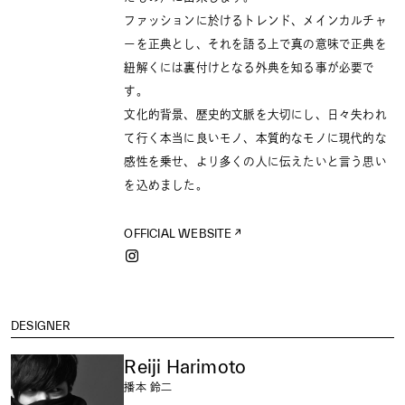
ファッションに於けるトレンド、メインカルチャ
ーを正典とし、それを語る上で真の意味で正典を
紐解くには裏付けとなる外典を知る事が必要で
す。
文化的背景、歴史的文脈を大切にし、日々失われ
て行く本当に良いモノ、本質的なモノに現代的な
感性を乗せ、より多くの人に伝えたいと言う思い
を込めました。
OFFICIAL WEBSITE
DESIGNER
Reiji Harimoto
播本 鈴二