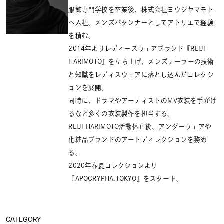
服飾専門学校を卒業後、株式会社ヨウジヤマモト
へ入社。メンズパタンナーとしてアトリエで経験
を積む。
2014年よりレディースウェアブランド『REIJI
HARIMOTO』を立ち上げ、メンズテーラーの技術
と知識をレディスウェアに落とし込んだコレクシ
ョンを展開。
同時に、ドラマやアーティストのMV衣装を手がけ
るなど多くの衣装製作を担当する。
REIJI HARIMOTO活動休止後、アンダーウェアや
化粧品ブランドのアートディレクションを務め
る。
2020年春夏コレクションより
『APOCRYPHA.TOKYO』をスタート。
CATEGORY