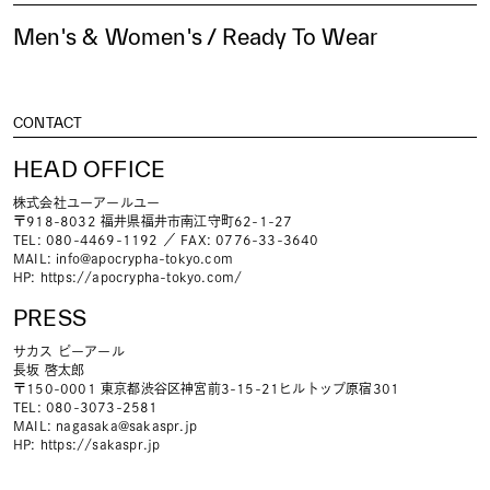
Men's & Women's / Ready To Wear
CONTACT
HEAD OFFICE
株式会社ユーアールユー
〒918-8032 福井県福井市南江守町62-1-27
TEL: 080-4469-1192 ／ FAX: 0776-33-3640
MAIL:
info@apocrypha-tokyo.com
HP:
https://apocrypha-tokyo.com/
PRESS
サカス ピーアール
長坂 啓太郎
〒150-0001 東京都渋谷区神宮前3-15-21ヒルトップ原宿301
TEL: 080-3073-2581
MAIL:
nagasaka@sakaspr.jp
HP:
https://sakaspr.jp