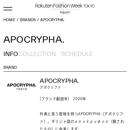
HOME
BRANDS
APOCRYPHA.
APOCRYPHA.
INFO
COLLECTION
SCHEDULE
BRAND
APOCRYPHA.
アポクリファ
[ブランド創設年] 2020年
外典と言う意味を持つAPOCRYPHA（アポクリフ
ァ）。ギリシャ語のαπόκρυφοσ（隠され
たもの）に由来します。