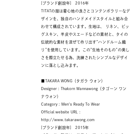
[ブランド創設年] 2016年
TITATの服は着心地の良さとコンテンポラリーなデ
ザインを、独自のハンドメイドスタイルと組み合
わせて構成されています。生地は、 リネン、ピッ
グスキン、羊皮やスエードなどの素材と、タイの
伝統的な素材を混ぜて作り出す”ハンドルーム織
り”を使用しています。この”生地そのもの”の美し
さを際立たせる為、洗練されたシンプルなデザイ
ンに落とし込みます。
■TAKARA WONG（タガラ ウォン）
Designer : Thakorn Wannawong（タゴーン ワン
ナウォン）
Category : Men's Ready To Wear
Official website URL :
http://www.takarawong.com
[ブランド創設年] 2015年