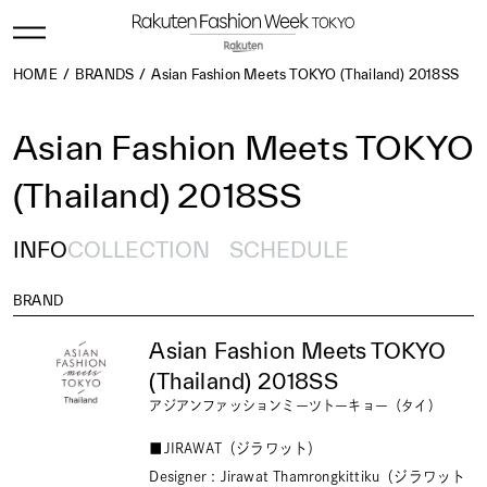
HOME
BRANDS
Asian Fashion Meets TOKYO (Thailand) 2018SS
Asian Fashion Meets TOKYO
(Thailand) 2018SS
INFO
COLLECTION
SCHEDULE
BRAND
Asian Fashion Meets TOKYO
(Thailand) 2018SS
アジアンファッションミーツトーキョー（タイ）
■JIRAWAT（ジラワット）
Designer : Jirawat Thamrongkittiku（ジラワット