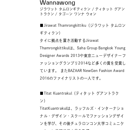
Wannawong
ジラワット タムロンギティクン / ティタット グアン
トラクン / タゴーン ワンナ ウォン
■Jirawat Thamrongkittiku（ジラワット タムロン
ギティクン）
タイに拠点を置き活動するJirawat
Thamrongkittikulは、Saha Group Bangkok Young
Designer Awards 2013や東京ニューデザイナーフ
ァッショングランプリ2014など多くの賞を受賞し
ています。 またBAZAAR NewGen Fashion Award
2016のファイナリストの一人です。
■Titat Kuantrakul（ティタット グアントラク
ン）
TitatKuantrakulは、ラッフルズ・インターナショ
ナル・デザイン・スクールでファッションデザイ
ンを学び、その後チュラロンコン大学コミュニケ