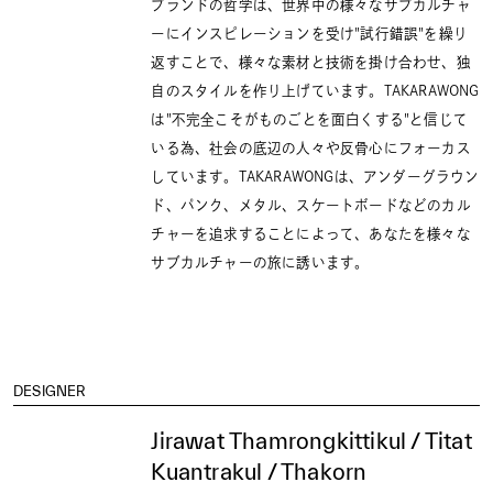
ブランドの哲学は、世界中の様々なサブカルチャ
ーにインスピレーションを受け"試行錯誤"を繰り
返すことで、様々な素材と技術を掛け合わせ、独
自のスタイルを作り上げています。TAKARAWONG
は"不完全こそがものごとを面白くする"と信じて
いる為、社会の底辺の人々や反骨心にフォーカス
しています。TAKARAWONGは、アンダーグラウン
ド、パンク、メタル、スケートボードなどのカル
チャーを追求することによって、あなたを様々な
サブカルチャーの旅に誘います。
DESIGNER
Jirawat Thamrongkittikul / Titat
Kuantrakul / Thakorn