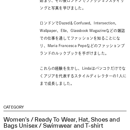
始まり、その後ロンドンでファッションスタイリ
ングと写真を学びました。
ロンドンでDazed＆Confused、Intersection、
Wallpaper、Elle、Glassbook Magazineなどの雑誌
での仕事を通してファッションを知ることにな
り、Maria Francesca Pepeなどのファッションブ
ランドのルックブックを手がけました。
これらの経験を生かし、Lindaはバンコクだけでな
くアジアを代表するスタイルディレクターの1人に
まで成長しました。
CATEGORY
Women's / Ready To Wear, Hat, Shoes and
Bags Unisex / Swimwear and T-shirt