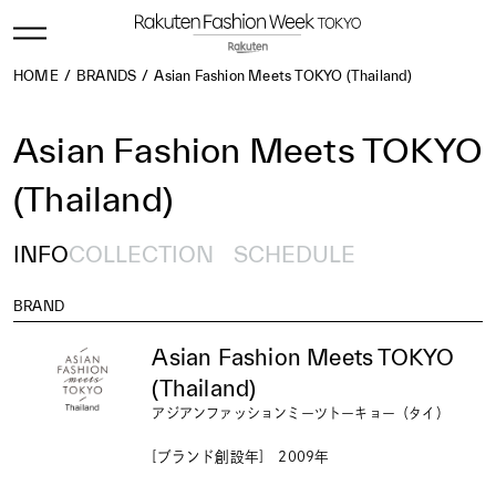
HOME
BRANDS
Asian Fashion Meets TOKYO (Thailand)
Asian Fashion Meets TOKYO
(Thailand)
INFO
COLLECTION
SCHEDULE
BRAND
Asian Fashion Meets TOKYO
(Thailand)
アジアンファッションミーツトーキョー（タイ）
[ブランド創設年] 2009年