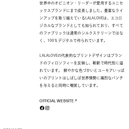
世界中のオピニオン・リーダーが愛用するユニセ
ックスブランドにまで成長しました。豊富なライ
ンアップを取り揃えているLALALOVEは、エコロ
ジカルなブランドとしても知られており、すべて
のファブリックは通常のシルクスクリーンではな
く、100％デジタルで作られています。
LALALOVEの代表的なプリントデザインはブラン
ドのフィロソフィーを反映し、斬新で時代性に溢
れています。 鮮やかな色づかいとユーモアいっぱ
いのプリントはしばしば世界情勢に痛烈なパンチ
を与えると同時に嘲笑しています。
OFFICIAL WEBSITE