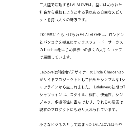
二大陸で活動するLALALOVEは、型にはめられた
社会から脱却しようとする勇気ある自由なスピリ
ットを持つ人々の味方です。
2009年に立ち上げられたLALALOVEは、ロンドン
とバンコクを拠点にオックスフォード・サーカス
のTopshopをはじめ世界中の多くの大手ショップ
で展開しています。
Laloloveは創始者/デザイナーのLinda Charoenlab
がサイドプロジェクトとして始めたシンプルなTシ
ャツラインから生まれました。 Lalaloveの初期のT
シャツラインは、スタイル、個性、快適性、シン
プルさ、多機能性に富んでおり、それらの要素は
現在のプロダクトにも取り入れられています。
小さなビジネスとして始まったLALALOVEは今や