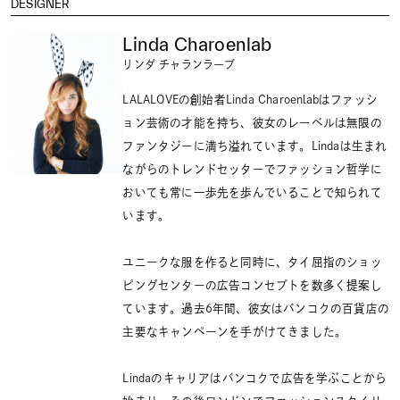
DESIGNER
Linda Charoenlab
リンダ チャランラーブ
LALALOVEの創始者Linda Charoenlabはファッシ
ョン芸術の才能を持ち、彼女のレーベルは無限の
ファンタジーに満ち溢れています。Lindaは生まれ
ながらのトレンドセッターでファッション哲学に
おいても常に一歩先を歩んでいることで知られて
います。
ユニークな服を作ると同時に、タイ屈指のショッ
ピングセンターの広告コンセプトを数多く提案し
ています。過去6年間、彼女はバンコクの百貨店の
主要なキャンペーンを手がけてきました。
Lindaのキャリアはバンコクで広告を学ぶことから