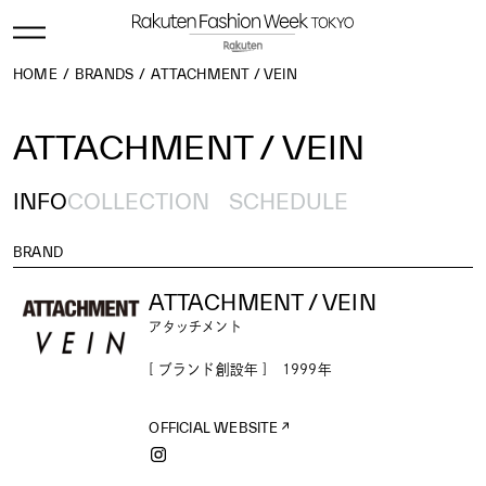
HOME
BRANDS
ATTACHMENT / VEIN
ATTACHMENT / VEIN
INFO
COLLECTION
SCHEDULE
BRAND
ATTACHMENT / VEIN
アタッチメント
[ ブランド創設年 ] 1999年
OFFICIAL WEBSITE