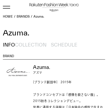
HOME
BRANDS
Azuma.
Azuma.
INFO
COLLECTION
SCHEDULE
BRAND
Azuma.
アズマ
[ブランド創設年] 2015年
ブランドコンセプトは「感情を殺さない服」。
2015秋冬コレクションデビュー。
世界に通用する洋服は「日本独自の感性で生まれ