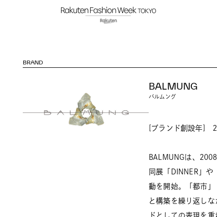
BRAND
BALMUNG
バルムング
[ブランド創設年] 2
BALMUNGは、2
同展「DINNER」
動を開始。「都市」
と構築を繰り返しな
ドとしての表現を重