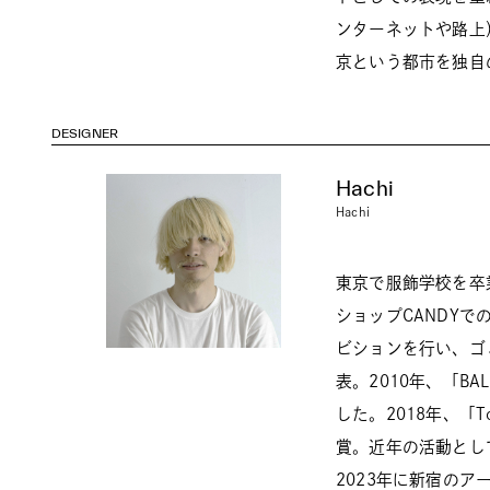
ンターネットや路上
京という都市を独自
DESIGNER
Hachi
Hachi
東京で服飾学校を卒
ショップCANDYで
ビションを行い、ゴ
表。2010年、「B
した。2018年、「
賞。近年の活動とし
2023年に新宿のア