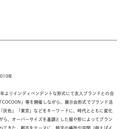
010年
008年よりインディペンデントな形式にて友人ブランドとの合
や「COCOON」等を開催しながら、展示会形式でブランド活
「灰色」「東京」などをキーワードに、時代とともに変化
がら、オーバーサイズを基調とした服や形によってブラン
ねてきた。都市をテーマに、特定の場所や空間（例えばイ