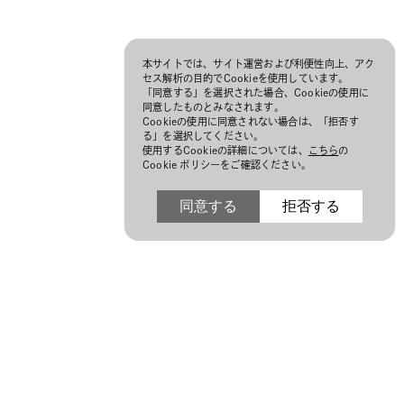
本サイトでは、サイト運営および利便性向上、アク
セス解析の目的でCookieを使用しています。
「同意する」を選択された場合、Cookieの使用に
同意したものとみなされます。
Cookieの使用に同意されない場合は、「拒否す
る」を選択してください。
使用するCookieの詳細については、
こちら
の
Cookie ポリシーをご確認ください。
同意する
拒否する
N
©Japan Fashion Week Organization
2014, All Rights Reserved.