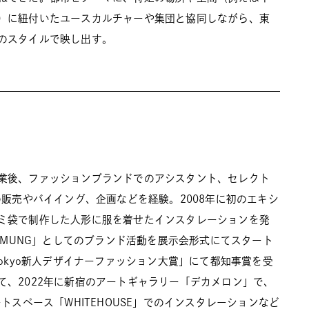
）に紐付いたユースカルチャーや集団と協同しながら、東
のスタイルで映し出す。
業後、ファッションブランドでのアシスタント、セレクト
の販売やバイイング、企画などを経験。2008年に初のエキシ
ミ袋で制作した人形に服を着せたインスタレーションを発
ALMUNG」としてのブランド活動を展示会形式にてスタート
Tokyo新人デザイナーファッション大賞」にて都知事賞を受
て、2022年に新宿のアートギャラリー「デカメロン」で、
ートスペース「WHITEHOUSE」でのインスタレーションなど