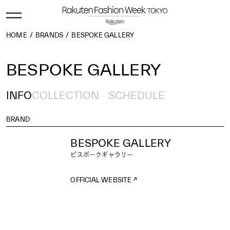
HOME
BRANDS
BESPOKE GALLERY
BESPOKE GALLERY
INFO
COLLECTION
SCHEDULE
BRAND
BESPOKE GALLERY
ビスポークギャラリー
OFFICIAL WEBSITE