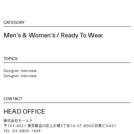
CATEGORY
Men’s & Women’s / Ready To Wear
TOPICS
Designer Interview
Designer Interview
CONTACT
HEAD OFFICE
株式会社モールド
〒141-0021 東京都品川区上大崎3丁目14-37 JESCO目黒ビル401
TEL: 03-6805-1449