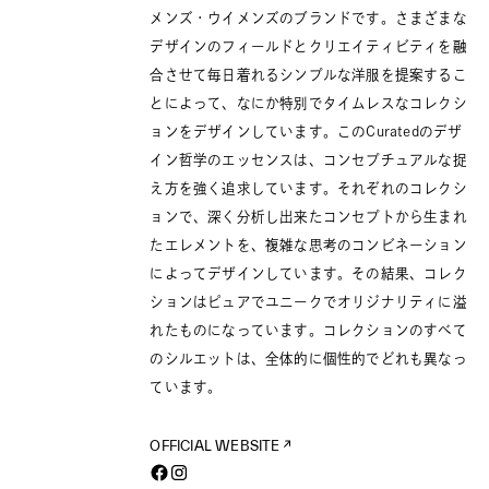
メンズ・ウイメンズのブランドです。さまざまな
デザインのフィールドとクリエイティビティを融
合させて毎日着れるシンプルな洋服を提案するこ
とによって、なにか特別でタイムレスなコレクシ
ョンをデザインしています。このCuratedのデザ
イン哲学のエッセンスは、コンセプチュアルな捉
え方を強く追求しています。それぞれのコレクシ
ョンで、深く分析し出来たコンセプトから生まれ
たエレメントを、複雑な思考のコンビネーション
によってデザインしています。その結果、コレク
ションはピュアでユニークでオリジナリティに溢
れたものになっています。コレクションのすべて
のシルエットは、全体的に個性的でどれも異なっ
ています。
OFFICIAL WEBSITE