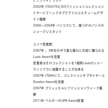
にてファイナリスト
2002年 ITSのITSとSIXファッションコレクション
イヤーにてヘッドオブテアトルコスチュームデザ
イン優勝
2000〜2004年 バンコクにて、幾つかのバンドの
ショーアシスタント
コンペ受賞歴:
2007年 、3年生の中で最も優れた生徒に贈られる
Louis Awardを受賞
受賞者はそのコレクションを1週間Louisのショー
ウィンドウに披露することが出来る
2007年 ITS#6にて、コレクションオブザイヤーと
Develon Awardを受賞
2007年 ブリュッセルにファッションウィーク優
勝
2011年 ベルギーのUPR Award受賞