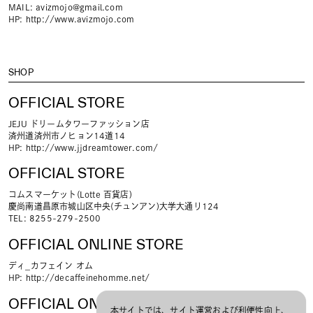
MAIL:
avizmojo@gmail.com
HP:
http://www.avizmojo.com
SHOP
OFFICIAL STORE
JEJU ドリームタワーファッション店
済州道済州市ノヒョン14道14
HP:
http://www.jjdreamtower.com/
OFFICIAL STORE
コムスマーケット(Lotte 百貨店)
慶尚南道昌原市城山区中央(チュンアン)大学大通り124
TEL: 8255-279-2500
OFFICIAL ONLINE STORE
ディ_カフェイン オム
HP:
http://decaffeinehomme.net/
OFFICIAL ONLINE STORE
本サイトでは、サイト運営および利便性向上、