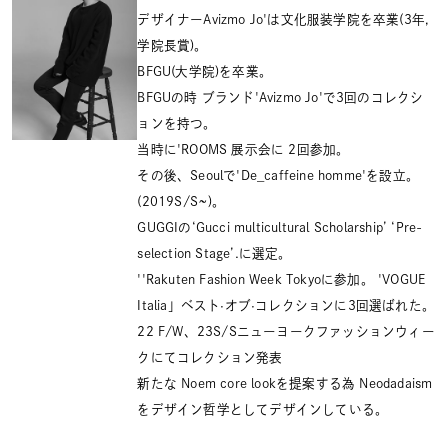
デザイナーAvizmo Jo'は文化服装学院を卒業(3年,
学院長賞)。
BFGU(大学院)を卒業。
BFGUの時 ブランド'Avizmo Jo'で3回のコレクシ
ョンを持つ。
当時に'ROOMS 展示会に 2回参加。
その後、Seoulで'De_caffeine homme'を設立。
(2019S/S~)。
GUGGIの‘Gucci multicultural Scholarship’ ‘Pre-
selection Stage’.に選定。
''Rakuten Fashion Week Tokyoに参加。 'VOGUE
Italia」ベスト·オブ·コレクションに3回選ばれた。
22 F/W、23S/Sニューヨークファッションウィー
クにてコレクション発表
新たな Noem core lookを提案する為 Neodadaism
をデザイン哲学としてデザインしている。