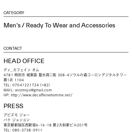
CATEGORY
Men's / Ready To Wear and Accessories
CONTACT
HEAD OFFICE
ディ_カフェイン オム
4781 特別市 城東區 聖水洞二街 308-4ソウルの森コーロンデジタルタワー
第1次 1104
TEL: 07041221724 (+82)
MAIL:
avizmojo@gmail.com
HP:
http://www.decaffeinehomme.net/
PRESS
アビズモ ジョー
パク ジョンユン
東京都新宿区西新宿6-16-18 第2大和家ビル201号
TEL: 080-3738-5911