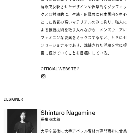
解釈で反映させたデザインや攻撃的なグラフィッ
クとは対照的に、生地・附属共に日本国内を中心
とした品質の高いマテリアルのみに拘り、職人に
よる伝統技術を取り入れながら メンズウエアに
フェミニンな要素をミックスするなど、ときにセ
ンセーショナルであり、洗練された洋服を常に提
案し続けていくことを目標にしている。
OFFICIAL WEBSITE
DESIGNER
Shintaro Nagamine
長嶺 信太郎
大学卒業後に大手アパレル資材の専門商社に営業