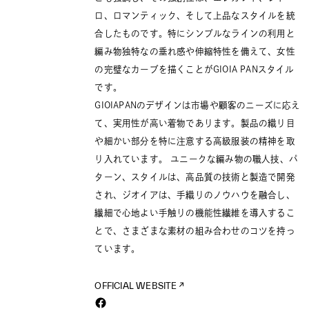
ロ、ロマンティック、そして上品なスタイルを統
合したものです。特にシンプルなラインの利用と
編み物独特なの垂れ感や伸縮特性を備えて、女性
の完璧なカーブを描くことがGIOIA PANスタイル
です。
GIOIAPANのデザインは市場や顧客のニーズに応え
て、実用性が高い着物であります。製品の織り目
や細かい部分を特に注意する高級服装の精神を取
り入れています。 ユニークな編み物の職人技、パ
ターン、スタイルは、高品質の技術と製造で開発
され、ジオイアは、手織りのノウハウを融合し、
繊細で心地よい手触りの機能性繊維を導入するこ
とで、さまざまな素材の組み合わせのコツを持っ
ています。
OFFICIAL WEBSITE