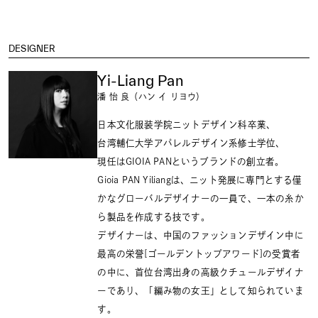
DESIGNER
Yi-Liang Pan
潘 怡 良（ハン イ リヨウ）
日本文化服装学院ニットデザイン科卒業、
台湾輔仁大学アパレルデザイン系修士学位、
現任はGIOIA PANというブランドの創立者。
Gioia PAN Yiliangは、ニット発展に専門とする僅
かなグローバルデザイナーの一員で、一本の糸か
ら製品を作成する技です。
デザイナーは、中国のファッションデザイン中に
最高の栄誉[ゴールデントップアワード]の受賞者
の中に、首位台湾出身の高級クチュールデザイナ
ーであり、「編み物の女王」として知られていま
す。