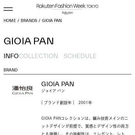
HOME
BRANDS
GIOIA PAN
GIOIA PAN
INFO
COLLECTION
SCHEDULE
BRAND
GIOIA PAN
ジョイア パン
[ ブランド創設年 ] 2001年
GIOIA PANコレクションは、編み技術メインのニ
ットデザインが前提で、質感とデザイン性の両方
とも強調し、その独創性は、エレガント、レト