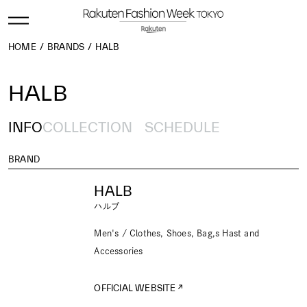
HOME
BRANDS
HALB
HALB
INFO
COLLECTION
SCHEDULE
BRAND
HALB
ハルプ
Men's / Clothes, Shoes, Bag,s Hast and
Accessories
OFFICIAL WEBSITE