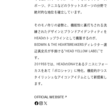
ポーツ、テニスなどのラケットスポーツの分野で
絶対的な地位を確立しています。
そのモノ作りの姿勢と、機能性に裏打ちされる洗
練されたデザインとブランドアイデンティティを
HEADのトップラインとして構築するのが、
BEDWIN & THE HEARTBREAKERSディレクター渡
辺真史氏が手掛ける“HEAD YELLOW LABEL”で
す。
2019SSでは、HEADのDNAであるテニスにフォー
カスをあて「ポロシャツ」に特化、機能的かつス
タイリッシュなアイコンアイテムとして新提案し
ます。
OFFICIAL WEBSITE