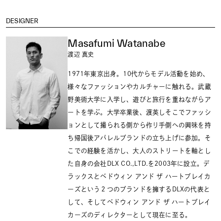
DESIGNER
Masafumi Watanabe
渡辺 真史
1971年東京出身。10代からモデル活動を始め、
様々なファッションやカルチャーに触れる。武蔵
野美術大学に入学し、遊びと旅行を重ねながらア
ートを学ぶ。大学卒業後、渡英しそこでファッシ
ョンとして撮られる側から作り手側への興味を持
ち帰国後アパレルブランドの立ち上げに参加。そ
こでの経験を活かし、大人のストリートを軸とし
た自身の会社DLX CO.,LTD.を2003年に設立。デ
ラックスとベドウィン アンド ザ ハートブレイカ
ーズという２つのブランドを擁するDLXの代表と
して、そしてベドウィン アンド ザ ハートブレイ
カーズのディレクターとして現在に至る。