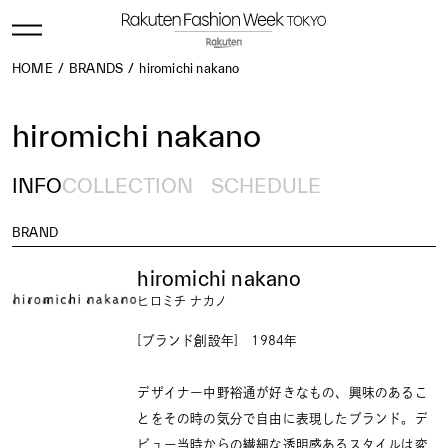
HOME
BRANDS
hiromichi nakano
hiromichi nakano
INFO
COLLECTION
SCHEDULE
BRAND
hiromichi nakano
ヒロミチ ナカノ
[ブランド創設年] 1984年
デザイナー中野裕通が好きなもの、興味のあるこ
とをその時の気分で自由に表現したブランド。デ
ビュー当時からの繊細な透明感あるスタイルは変