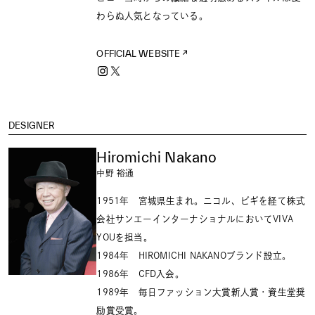
わらぬ人気となっている。
OFFICIAL WEBSITE
DESIGNER
Hiromichi Nakano
中野 裕通
1951年 宮城県生まれ。ニコル、ビギを経て株式
会社サンエーインターナショナルにおいてVIVA
YOUを担当。
1984年 HIROMICHI NAKANOブランド設立。
1986年 CFD入会。
1989年 毎日ファッション大賞新人賞・資生堂奨
励賞受賞。