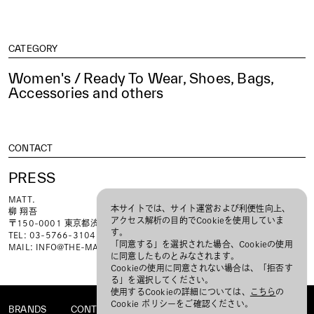
CATEGORY
Women's / Ready To Wear, Shoes, Bags,
Accessories and others
CONTACT
PRESS
MATT.
本サイトでは、サイト運営および利便性向上、
柳 翔吾
アクセス解析の目的でCookieを使用していま
〒150-0001 東京都渋谷区神宮前6-23-12 3F MATT.
す。
TEL: 03-5766-3104
「同意する」を選択された場合、Cookieの使用
MAIL:
INFO@THE-MATT.COM
に同意したものとみなされます。
Cookieの使用に同意されない場合は、「拒否す
る」を選択してください。
使用するCookieの詳細については、
こちら
の
Cookie ポリシーをご確認ください。
BRANDS
CONTACT