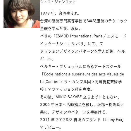
シュエ・ジェンファン
1979 年、台湾生まれ。
台湾の服飾専門高等学校で3年間服飾のテクニック
全般を学んだ後、渡仏。
パリの「ESMOD International Paris / エスモード
インターナショナル パリ」にて、フ
ァッションデザインとパターンを学んだ後、ベル
ギーへ。
ベルギー・ブリュッセルにあるアートスクール
「École nationale supérieure des arts visuels de
La Cambre / ラ・カンプル国立高等視覚芸術学
校」でファッション科を専攻。
その後、MIKIO SAKABE 立ち上げにともない、
2006 年日本へ活動拠点を移し、坂部三樹郎氏と
共に、デザインやパターンを手掛ける。
2011 年 2012S/S 自身のブランド「Jenny Fax」
でデビュー。