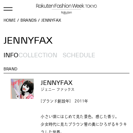
HOME
BRANDS
JENNYFAX
JENNYFAX
INFO
COLLECTION
SCHEDULE
BRAND
JENNYFAX
ジェニー ファックス
[ブランド創設年] 2011年
小さい頃にはじめて見た景色、感じた香り。
少女時代に見たブラウン管の奥にひろがるキラキ
ラした世界。