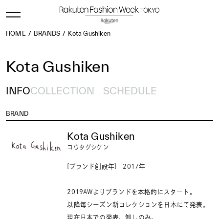
HOME
BRANDS
Kota Gushiken
Kota Gushiken
INFO
COLLECTION
SCHEDULE
BRAND
Kota Gushiken
コウタグシケン
[ブランド創設年] 2017年
​2019AWよりブランドを本格的にスタート。
以降毎シーズン新コレクションを日本にて発表。
現在日本での発表、卸しのみ。