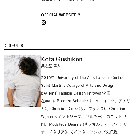
OFFICIAL WEBSITE
DESIGNER
Kota Gushiken
具志堅 幸太
2016年 University of the Arts London, Central
Saint Martins Collage of Arts and Design
BA(Hons) Fashion Design Knitwear卒業
在学中にProenza Schouler (ニューヨーク、アメリ
カ)、Christian Dior(パリ、フランス)、Christian
Wijnants(アントワープ、ベルギー)、のニット部
門、Modateca Deanna (サンマルティーノインリ
オ、イタリア)にてインターンシップを経験。