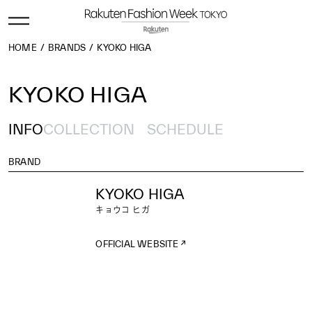
HOME
BRANDS
KYOKO HIGA
KYOKO HIGA
INFO
COLLECTION
SCHEDULE
BRAND
KYOKO HIGA
キョウコ ヒガ
OFFICIAL WEBSITE