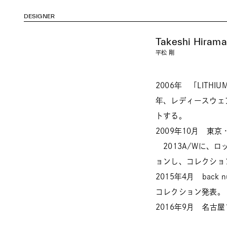
DESIGNER
Takeshi Hirama
平松 剛
2006年 「LITH
年、レディースウェアの
トする。
2009年10月 東
2013A/Wに、ロックバ
ョンし、コレクションテー
2015年4月 back 
コレクション発表。
2016年9月 名古