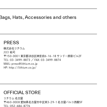
ags, Hats, Accessories and others
PRESS
株式会社リチウム
川口 祐司
〒150-0001 東京都渋谷区神宮前6-16-18 サンドー原宿ビル2F
TEL: 03-3499-8873 ／ FAX: 03-3499-8874
MAIL:
press@lithium.co.jp
HP:
http://lithium.co.jp/
OFFICIAL STORE
リチウム 名古屋
〒460-0008 愛知県名古屋市中区栄3-29-1 名古屋パルコ西館5F
TEL: 052-684-8776