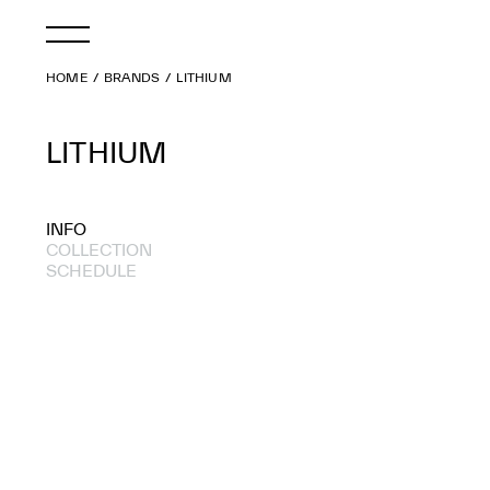
HOME
BRANDS
LITHIUM
LITHIUM
INFO
COLLECTION
SCHEDULE
2017 A/W