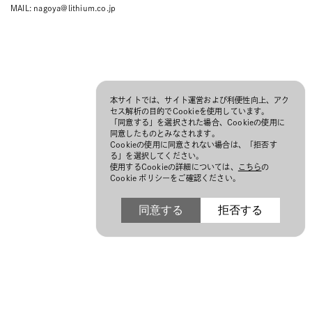
MAIL:
nagoya@lithium.co.jp
本サイトでは、サイト運営および利便性向上、アク
セス解析の目的でCookieを使用しています。
「同意する」を選択された場合、Cookieの使用に
同意したものとみなされます。
Cookieの使用に同意されない場合は、「拒否す
る」を選択してください。
使用するCookieの詳細については、
こちら
の
Cookie ポリシーをご確認ください。
同意する
拒否する