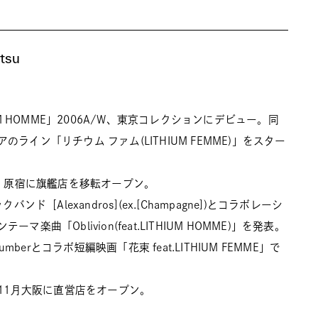
tsu
IUM HOMME」2006A/W、東京コレクションにデビュー。同
ライン「リチウム ファム(LITHIUM FEMME)」をスター
京・原宿に旗艦店を移転オープン。
ンド［Alexandros](ex.[Champagne])とコラボレーシ
マ楽曲「Oblivion(feat.LITHIUM HOMME)」を発表。
numberとコラボ短編映画「花束 feat.LITHIUM FEMME」で
屋11月大阪に直営店をオープン。