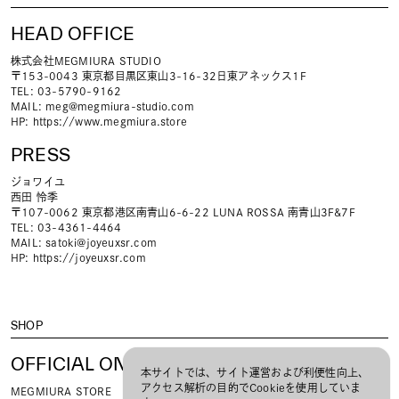
HEAD OFFICE
株式会社MEGMIURA STUDIO
〒153-0043 東京都目黒区東山3-16-32日東アネックス1F
TEL: 03-5790-9162
MAIL:
meg@megmiura-studio.com
HP:
https://www.megmiura.store
PRESS
ジョワイユ
西田 怜季
〒107-0062 東京都港区南青山6-6-22 LUNA ROSSA 南青山3F&7F
TEL: 03-4361-4464
MAIL:
satoki@joyeuxsr.com
HP:
https://joyeuxsr.com
SHOP
OFFICIAL ONLINE STORE
本サイトでは、サイト運営および利便性向上、
アクセス解析の目的でCookieを使用していま
MEGMIURA STORE