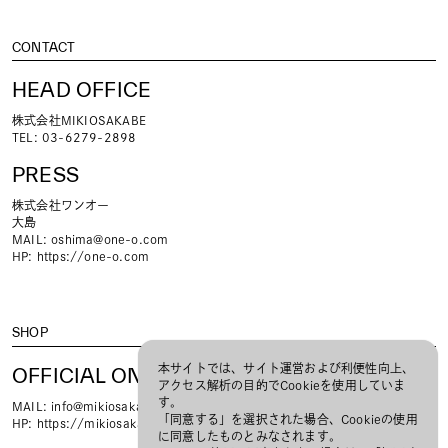
CONTACT
HEAD OFFICE
株式会社MIKIOSAKABE
TEL: 03-6279-2898
PRESS
株式会社ワンオー
大島
MAIL:
oshima@one-o.com
HP:
https://one-o.com
SHOP
本サイトでは、サイト運営および利便性向上、
OFFICIAL ONLINE STORE
アクセス解析の目的でCookieを使用していま
す。
MAIL:
info@mikiosakabejennyfax.store
「同意する」を選択された場合、Cookieの使用
HP:
https://mikiosakabejennyfax.store
に同意したものとみなされます。