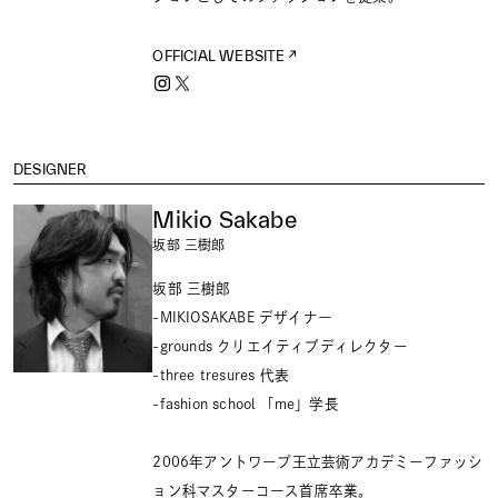
OFFICIAL WEBSITE
DESIGNER
Mikio Sakabe
坂部 三樹郎
坂部 三樹郎
-MIKIOSAKABE デザイナー
-grounds クリエイティブディレクター
-three tresures 代表
-fashion school 「me」学長
2006年アントワープ王立芸術アカデミーファッシ
ョン科マスターコース首席卒業。