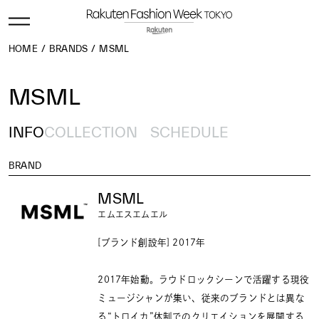
HOME
BRANDS
MSML
MSML
INFO
COLLECTION
SCHEDULE
BRAND
MSML
エムエスエムエル
[ブランド創設年] 2017年
2017年始動。ラウドロックシーンで活躍する現役
ミュージシャンが集い、従来のブランドとは異な
る“トロイカ”体制でのクリエイションを展開する