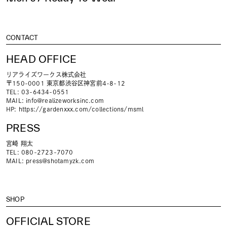
CONTACT
HEAD OFFICE
リアライズワークス株式会社
〒150-0001 東京都渋谷区神宮前4-8-12
TEL: 03-6434-0551
MAIL:
info@realizeworksinc.com
HP:
https://gardenxxx.com/collections/msml
PRESS
宮崎 翔太
TEL: 080-2723-7070
MAIL:
press@shotamyzk.com
SHOP
OFFICIAL STORE