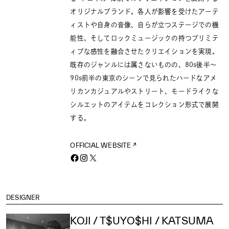
オリジナルブランド。各人が影響を受けたアーテ
ィストや自身の音像、自らが立つステージでの機
能性、そしてロックミュージックの持つプリミテ
ィブな感性を融合させたクリエイションを実現。
既存のジャンルには属さないものの、80s後半〜
90s前半の東京のシーンで見られたハードなアメ
リカンカジュアルやストリート、モードライクな
シルエットのアイテムをコレクション形式で展開
する。
OFFICIAL WEBSITE
DESIGNER
KOJI / T$UYO$HI / KATSUMA