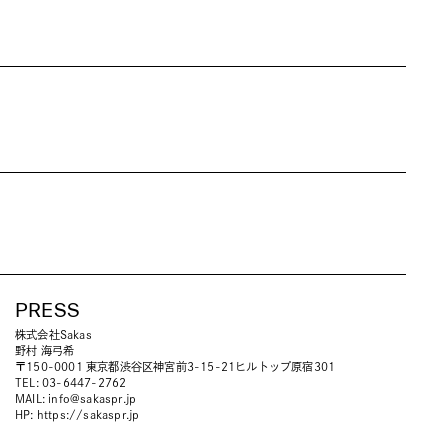
PRESS
株式会社Sakas
野村 海弓希
〒150-0001 東京都渋谷区神宮前3-15-21ヒルトップ原宿301
TEL: 03-6447-2762
MAIL:
info@sakaspr.jp
HP:
https://sakaspr.jp