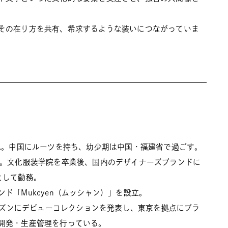
その在り⽅を共有、希求するような装いにつながっていま
まれ。中国にルーツを持ち、幼少期は中国・福建省で過ごす。
住。文化服装学院を卒業後、国内のデザイナーズブランドに
として勤務。
ド「Mukcyen（ムッシャン）」を設立。
シーズンにデビューコレクションを発表し、東京を拠点にブラ
開発・生産管理を行っている。