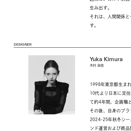
⽣み出す。
それは、⼈間関係と
す。
DESIGNER
Yuka Kimura
木村 由佳
1998年東京都生
10代より日本に定
て約4年間、企画職
その後、自身のブラン
2024-25年秋冬
ンド運営および商品