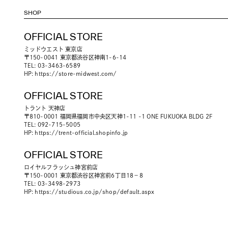
SHOP
OFFICIAL STORE
ミッドウエスト 東京店
〒150-0041 東京都渋谷区神南1-6-14
TEL: 03-3463-6589
HP:
https://store-midwest.com/
OFFICIAL STORE
トラント 天神店
〒810-0001 福岡県福岡市中央区天神1-11 -1 ONE FUKUOKA BLDG 2F
TEL: 092-715-5005
HP:
https://trent-official.shopinfo.jp
OFFICIAL STORE
ロイヤルフラッシュ神宮前店
〒150-0001 東京都渋谷区神宮前6丁目18−8
TEL: 03-3498-2973
HP:
https://studious.co.jp/shop/default.aspx