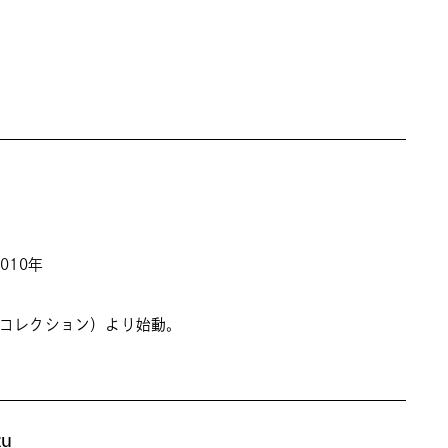
010年
S/S コレクション）より始動。
zu