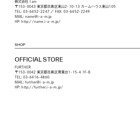
株式会社 I am
〒153-0043 東京都目黒区東山2-10-13 カームハウス東山105
TEL: 03-6452-2247 ／ FAX: 03-6452-2249
MAIL:
name@i-a-m.jp
HP:
http://name.i-a-m.jp/
SHOP
OFFICIAL STORE
FURTHER
〒153-0042 東京都目黒区青葉台1-15-4 1F-B
TEL: 03-6416-4860
MAIL:
further@i-a-m.jp
HP:
http://further.i-a-m.jp/