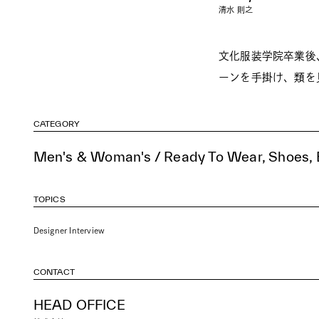
清水 則之
文化服装学院卒業後
ーンを手掛け、類を
CATEGORY
Men's & Woman's / Ready To Wear, Shoes, B
TOPICS
Designer Interview
CONTACT
HEAD OFFICE