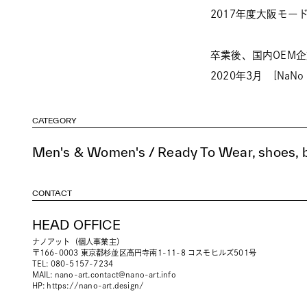
2017年度大阪モー
卒業後、国内OEM
2020年3月 [NaNo
CATEGORY
Men's & Women's / Ready To Wear, shoes, b
CONTACT
HEAD OFFICE
ナノアット（個人事業主）
〒166-0003 東京都杉並区高円寺南1-11-8 コスモヒルズ501号
TEL: 080-5157-7234
MAIL:
nano-art.contact@nano-art.info
HP:
https://nano-art.design/