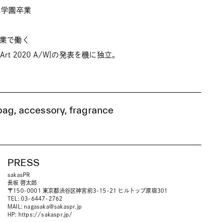
ド学園卒業
企業で働く
 Art 2020 A/W]の発表を機に独立。
ag, accessory, fragrance
PRESS
sakasPR
長坂 啓太郎
〒150-0001 東京都渋谷区神宮前3-15-21 ヒルトップ原宿301
TEL: 03-6447-2762
MAIL:
nagasaka@sakaspr.jp
HP:
https://sakaspr.jp/