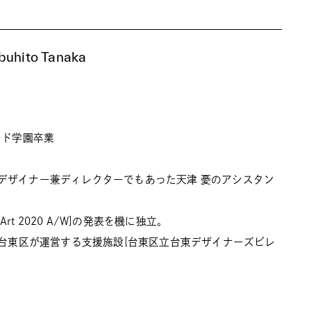
buhito Tanaka
ード学園卒業
デザイナー兼ディレクターでもあった天津 憂のアシスタン
 Art 2020 A/W]の発表を機に独立。
京都台東区が運営する支援施設[台東区立台東デザイナーズビレ