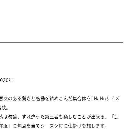
020年
味のある驚きと感動を詰めこんだ集合体を[ NaNoサイズ
案致。
感は勿論、すれ違った第三者も楽しむことが出来る、「芸
洋服」に焦点を当てシーズン毎に仕掛けを施します。