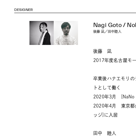
DESIGNER
Nagi Goto / No
後藤 凪／田中睦人
後藤 凪
2017年度名古屋モ
卒業後ハナエモリの
トとして働く
2020年3月 [NaNo
2020年4月 東
ッジ]に入居
田中 睦人