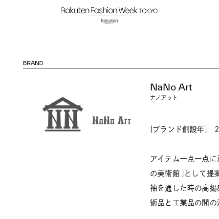
BRAND
NaNo Art
ナノアット
[ブランド創設年] 2
アイテム一点一点に意
の美術館 ]として提
袖を通した時の高揚
術品と工業品の間の