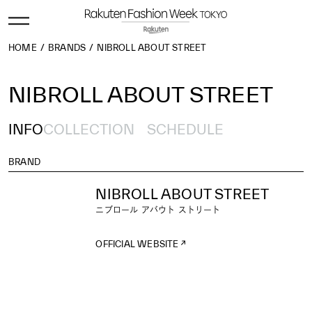
HOME
BRANDS
NIBROLL ABOUT STREET
NIBROLL ABOUT STREET
INFO
COLLECTION
SCHEDULE
BRAND
NIBROLL ABOUT STREET
ニブロール アバウト ストリート
OFFICIAL WEBSITE