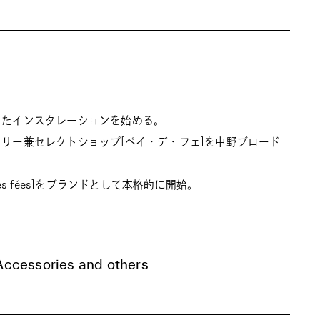
使ったインスタレーションを始める。
ラリー兼セレクトショップ[ペイ・デ・フェ]を中野ブロード
 des fées]をブランドとして本格的に開始。
ccessories and others