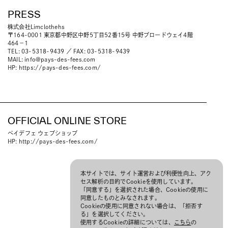
PRESS
株式会社Limclothehs
〒164-0001 東京都中野区中野5丁目52番15号 中野ブロードウェイ4階
464−1
TEL: 03-5318-9439 ／ FAX: 03-5318-9439
MAIL:
info@pays-des-fees.com
HP:
https://pays-des-fees.com/
OFFICIAL ONLINE STORE
ペイデフェ ウェブショップ
HP:
http://pays-des-fees.com/
本サイトでは、サイト運営および利便性向上、アク
セス解析の目的でCookieを使用しています。
「同意する」を選択された場合、Cookieの使用に
同意したものとみなされます。
Cookieの使用に同意されない場合は、「拒否す
る」を選択してください。
使用するCookieの詳細については、
こちら
の