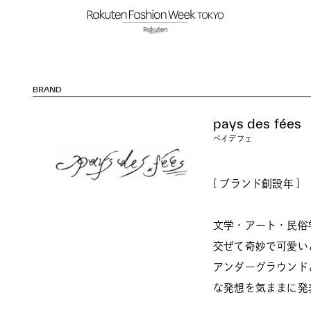
BRAND
pays des fées
ペイデフェ
[ ブランド創設年 ] 
文学・アート・民俗
交ぜて奇妙で可愛い
アンダーグラウンド
な発想を気ままに発