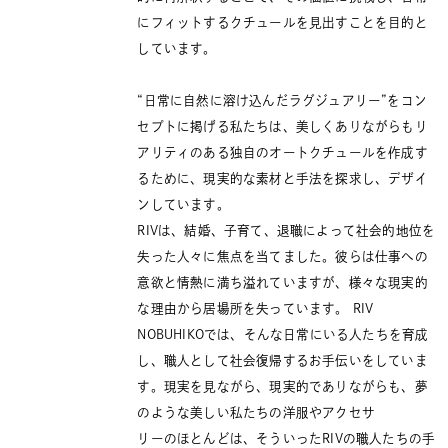
にフィットするクチュールを⾒出すことを⽬的と
しています。
“日常に自然に溶け込んだラグジュアリー”をコン
セプトに掲げる私たちは、美しくありながらもリ
アリティのある独自のオートクチュールを作成す
るために、現実的な素材と手法を探求し、デザイ
ンしています。
RIVは、結婚、子育て、退職によって社会的地位を
失った人々に焦点を当てました。彼らは仕事への
意欲と情熱に満ち溢れていますが、様々な現実的
な理由から居場所を失っています。 RIV
NOBUHIKOでは、そんな日常にいる人たちを育成
し、職人として社会復帰するお手伝いをしていま
す。現実を見ながら、現実的でありながらも、夢
のような美しい私たちの洋服やアクセサ
リーのほとんどは、そういったRIVの職人たちの手