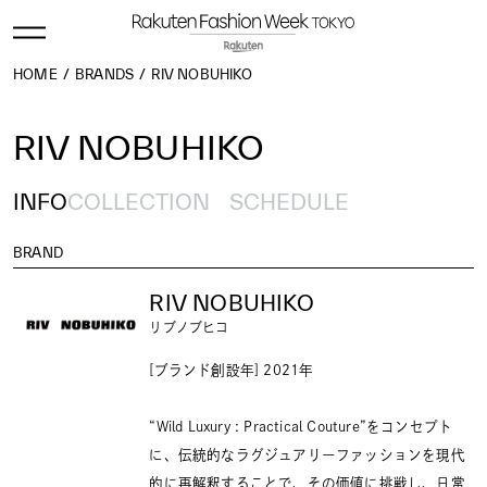
HOME
BRANDS
RIV NOBUHIKO
RIV NOBUHIKO
INFO
COLLECTION
SCHEDULE
BRAND
RIV NOBUHIKO
リブノブヒコ
[ブランド創設年] 2021年
“Wild Luxury : Practical Couture”をコンセプト
に、伝統的なラグジュアリーファッションを現代
的に再解釈することで、その価値に挑戦し、⽇常