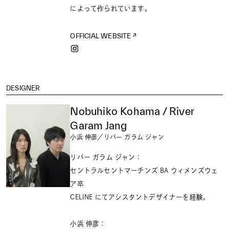
によって作られています。
OFFICIAL WEBSITE
DESIGNER
Nobuhiko Kohama / River
Garam Jang
小浜 伸彦／リバー ガラム ジャン
リバー ガラム ジャン：
セントラルセントマーチンズ BA ウィメンズウェ
ア卒
CELINE にてアシスタントデザイナーを経験。
⼩浜 伸彦：