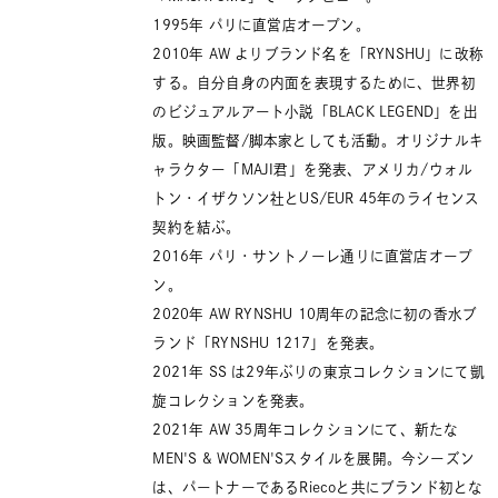
1995年 パリに直営店オープン。
2010年 AW よりブランド名を「RYNSHU」に改称
する。自分自身の内面を表現するために、世界初
のビジュアルアート小説「BLACK LEGEND」を出
版。映画監督/脚本家としても活動。オリジナルキ
ャラクター「MAJI君」を発表、アメリカ/ウォル
トン・イザクソン社とUS/EUR 45年のライセンス
契約を結ぶ。
2016年 パリ・サントノーレ通りに直営店オープ
ン。
2020年 AW RYNSHU 10周年の記念に初の香水ブ
ランド「RYNSHU 1217」を発表。
2021年 SS は29年ぶりの東京コレクションにて凱
旋コレクションを発表。
2021年 AW 35周年コレクションにて、新たな
MEN'S & WOMEN'Sスタイルを展開。今シーズン
は、パートナーであるRiecoと共にブランド初とな