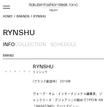
HOME
BRANDS
RYNSHU
RYNSHU
INFO
COLLECTION
SCHEDULE
BRAND
RYNSHU
リンシュウ
[ブランド創設年] 2010年
ヴォーグ・オム・インターナショナル編集長、ジ
ャックリーヌ・デジョアンニの勧めで1992年 AW
「MASATOMO」でパリデビュー。