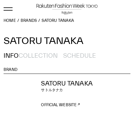
HOME
BRANDS
SATORU TANAKA
SATORU TANAKA
INFO
COLLECTION
SCHEDULE
BRAND
SATORU TANAKA
サトルタナカ
OFFICIAL WEBSITE