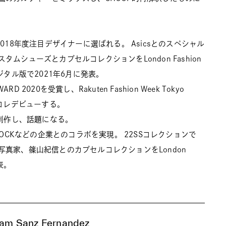
sで、2018年度注目デザイナーに選ばれる。 Asicsとのスペシャル
タムシューズとカプセルコレクションをLondon Fashion
デジタル版で2021年6月に発表。
WARD 2020を受賞し、Rakuten Fashion Week Tokyo
東コレデビューする。
を制作し、話題になる。
NEW ROCKなどの企業とのコラボを実現。 22SSコレクションで
写真家、篠山紀信とのカプセルコレクションをLondon
発表。
riam Sanz Fernandez