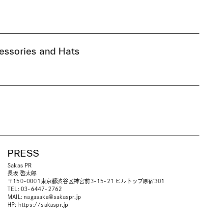
essories and Hats
PRESS
Sakas PR
長坂 啓太郎
〒150-0001東京都渋谷区神宮前3-15-21 ヒルトップ原宿301
TEL: 03-6447-2762
MAIL:
nagasaka@sakaspr.jp
HP:
https://sakaspr.jp