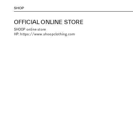
SHOP
OFFICIAL ONLINE STORE
SHOOP online store
HP:
https://www.shoopclothing.com