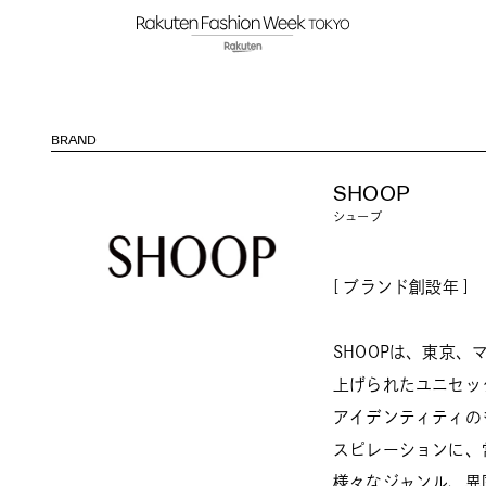
BRAND
SHOOP
シュープ
[ ブランド創設年 ] 
SHOOPは、東京
上げられたユニセック
アイデンティティの
スピレーションに、
様々なジャンル、異