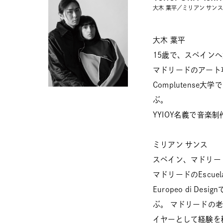
大木 葉平／ミリアン サンス
大木 葉平
15歳で、スペイン
マドリードのアート専門
Complutense
ぶ。
YYIOY名義で音楽
ミリアン サンス
スペイン、マドリー
マドリードのEscuel
Europeo di D
ぶ。 マドリードの老舗
イヤーとして経験を積