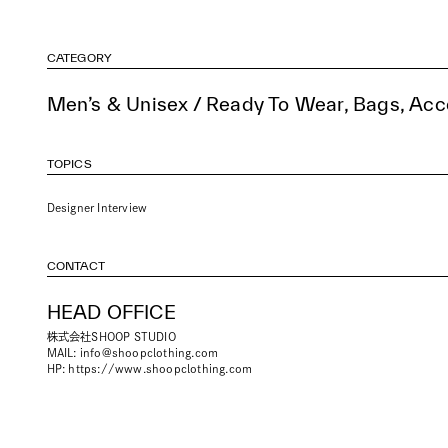
CATEGORY
Men’s & Unisex / Ready To Wear, Bags, Acc
TOPICS
Designer Interview
CONTACT
HEAD OFFICE
株式会社SHOOP STUDIO
MAIL:
info@shoopclothing.com
HP:
https://www.shoopclothing.com