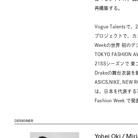
再構築する。
Vogue Talent
プロジェクトで、カス
Weekの世界 初の
TOKYO FASHION A
21SSシーズンで 
Drakeの舞台衣装
ASICS,NIKE, 
は、日本を代表する
Fashion Week で
DESIGNER
Yohei Oki / Mi