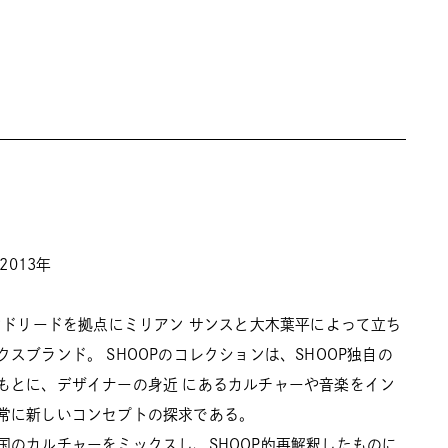
2013年
、マドリードを拠点にミリアン サンスと大木葉平によって立ち
スブランド。 SHOOPのコレクションは、SHOOP独自の
もとに、デザイナーの身近 にあるカルチャーや音楽をイン
常に新しいコンセプトの探求である。
国のカルチャーをミックスし、SHOOP的再解釈したものに