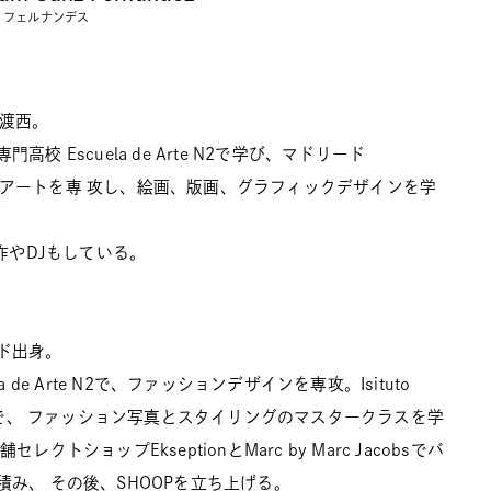
 フェルナンデス
へ渡西。
高校 Escuela de Arte N2で学び、マドリード
大学でアートを専 攻し、絵画、版画、グラフィックデザインを学
制作やDJもしている。
ド出身。
a de Arte N2で、ファッションデザインを専攻。Isituto
esignで、 ファッション写真とスタイリングのマスタークラスを学
セレクトショップEkseptionとMarc by Marc Jacobsでバ
み、 その後、SHOOPを立ち上げる。