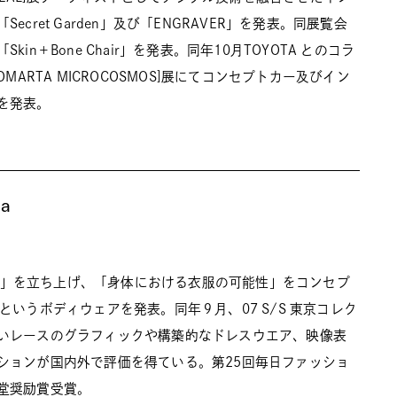
ecret Garden」及び「ENGRAVER」を発表。同展覧会
kin＋Bone Chair」を発表。同年10月TOYOTA とのコラ
OMARTA MICROCOSMOS]展にてコンセプトカー及びイン
を発表。
wa
RTA」を立ち上げ、「身体における衣服の可能性」をコンセプ
ies」というボディウェアを発表。同年９月、07 S/S 東京コレク
いレースのグラフィックや構築的なドレスウエア、映像表
ションが国内外で評価を得ている。第25回毎日ファッショ
堂奨励賞受賞。