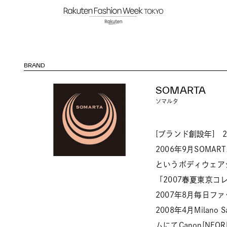
BRAND
SOMARTA
ソマルタ
[ブランド創設年] 2
2006年9月SOMA
というボディウェア
「2007春夏東京コ
2007年8月毎日
2008年4月Milan
ムにてCanon[N