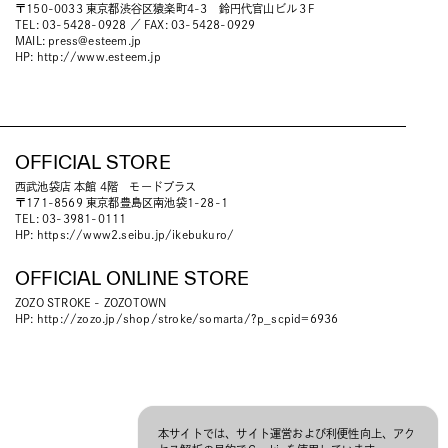
〒150-0033 東京都渋谷区猿楽町4-3 鈴円代官山ビル３F
TEL: 03-5428-0928 ／ FAX: 03-5428-0929
MAIL:
press@esteem.jp
HP:
http://www.esteem.jp
OFFICIAL STORE
西武池袋店 本館 4階 モードプラス
〒171-8569 東京都豊島区南池袋1-28-1
TEL: 03-3981-0111
HP:
https://www2.seibu.jp/ikebukuro/
OFFICIAL ONLINE STORE
ZOZO STROKE - ZOZOTOWN
HP:
http://zozo.jp/shop/stroke/somarta/?p_scpid=6936
本サイトでは、サイト運営および利便性向上、アク