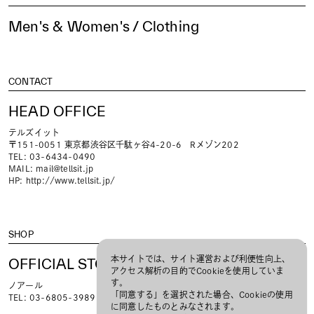
Men's & Women's / Clothing
CONTACT
HEAD OFFICE
テルズイット
〒151-0051 東京都渋谷区千駄ヶ谷4-20-6 Rメゾン202
TEL: 03-6434-0490
MAIL:
mail@tellsit.jp
HP:
http://www.tellsit.jp/
SHOP
本サイトでは、サイト運営および利便性向上、
OFFICIAL STORE
アクセス解析の目的でCookieを使用していま
す。
ノアール
「同意する」を選択された場合、Cookieの使用
TEL: 03-6805-3989
に同意したものとみなされます。