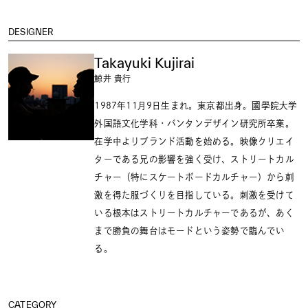
DESIGNER
Takayuki Kujirai
鯨井 貴行
1987年11月9日生まれ。東京都出身。國學院大学
外国語文化学科・バンタンデザイン研究所卒業。
在学中よりブランド活動を始める。映像クリエイ
ターである兄の影響を強く受け、ストリートカル
チャー（特にスケートボードカルチャー）から刺
激を得た服づくりを目指している。刺激を受けて
いる根本はストリートカルチャーであるが、あく
まで勝負の舞台はモードという姿勢で臨んでい
る。
CATEGORY