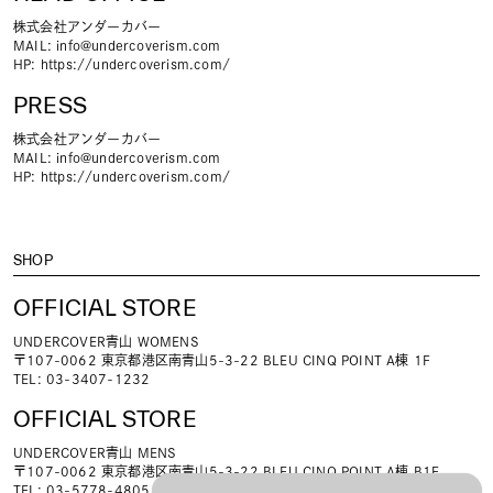
株式会社アンダーカバー
MAIL:
info@undercoverism.com
HP:
https://undercoverism.com/
PRESS
株式会社アンダーカバー
MAIL:
info@undercoverism.com
HP:
https://undercoverism.com/
SHOP
OFFICIAL STORE
UNDERCOVER青山 WOMENS
〒107-0062 東京都港区南青山5-3-22 BLEU CINQ POINT A棟 1F
TEL: 03-3407-1232
OFFICIAL STORE
UNDERCOVER青山 MENS
〒107-0062 東京都港区南青山5-3-22 BLEU CINQ POINT A棟 B1F
TEL: 03-5778-4805