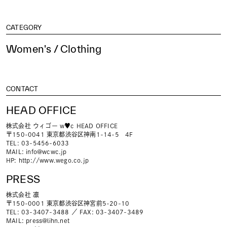
CATEGORY
Women's / Clothing
CONTACT
HEAD OFFICE
株式会社 ウィゴー w♥c HEAD OFFICE
〒150-0041 東京都渋谷区神南1-14-5 4F
TEL: 03-5456-6033
MAIL:
info@wcwc.jp
HP:
http://www.wego.co.jp
PRESS
株式会社 凛
〒150-0001 東京都渋谷区神宮前5-20-10
TEL: 03-3407-3488 ／ FAX: 03-3407-3489
MAIL:
press@lihn.net