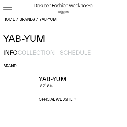
HOME
BRANDS
YAB-YUM
YAB-YUM
INFO
COLLECTION
SCHEDULE
BRAND
YAB-YUM
ヤブヤム
OFFICIAL WEBSITE