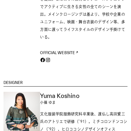
でアクティブに生きる女性の全てのシーンを演
出。メインクロージングは基より、学校や企業の
ユニフォーム、映画・舞台衣装のデザイン等、多
方面に渡ってライフスタイルのデザイン手掛けて
いる。
OFFICIAL WEBSITE
DESIGNER
Yuma Koshino
小篠 ゆま
文化服装学院服飾研究科卒業後、渡仏し高田賢三
氏のアトリエで研修（’91）。ミチコロンドンコシ
ノ（’92）、ヒロココシノデザインオフィス