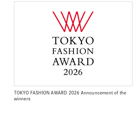
TOKYO FASHION AWARD 2026 Announcement of the
winners