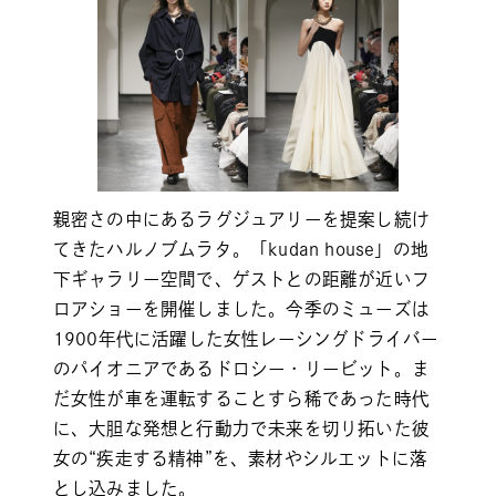
親密さの中にあるラグジュアリーを提案し続け
てきたハルノブムラタ。「kudan house」の地
下ギャラリー空間で、ゲストとの距離が近いフ
ロアショーを開催しました。今季のミューズは
1900年代に活躍した女性レーシングドライバー
のパイオニアであるドロシー・リービット。ま
だ女性が車を運転することすら稀であった時代
に、大胆な発想と行動力で未来を切り拓いた彼
女の“疾走する精神”を、素材やシルエットに落
とし込みました。