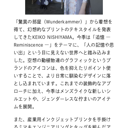
「驚異の部屋（Wunderkammer）」から着想を
得て、幻想的なプリントのテキスタイルを発表
してきたKEIKO NISHIYAMA。今季は「追憶 ―
Reminiscence ―」をテーマに、「人の記憶や思
い出」という目に見えない世界へと踏み込みま
した。空想の動植物達のグラフィックというブ
ランドのアイコンは、色を抑えたりポイント使
いすることで、より日常に馴染むデザインに落
とし込まれています。これまでの装飾的なアプ
ローチに加え、今季はメンズライクな新しいシ
ルエットや、ジェンダーレスな佇まいのアイテ
ムを展開。
また、産業用インクジェットプリンタを手掛け
るミマキエンジニアリングとタッグを組んだア