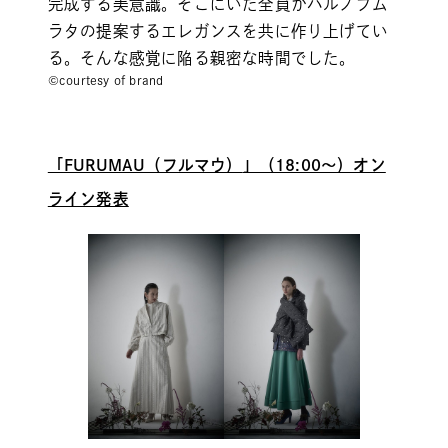
完成する美意識。そこにいた全員がハルノブム
ラタの提案するエレガンスを共に作り上げてい
る。そんな感覚に陥る親密な時間でした。
©courtesy of brand
「
FURUMAU（フルマウ）
」（18:00～）オン
ライン発表