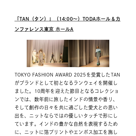
「
TAN（タン）
」（14:00～）TODAホール＆カ
ンファレンス東京 ホールA
TOKYO FASHION AWARD 2025を受賞したTAN
がブランドとして初となるランウェイを開催し
ました。10周年を迎えた節目となるコレクショ
ンでは、数年前に旅したインドの情景や香り、
そして創作の日々を共に過ごした愛犬との思い
出を、ニットならではの優しいタッチで形にし
ています。インドの豊かな自然を表現するため
に、ニットに箔プリントやエンボス加工を施し