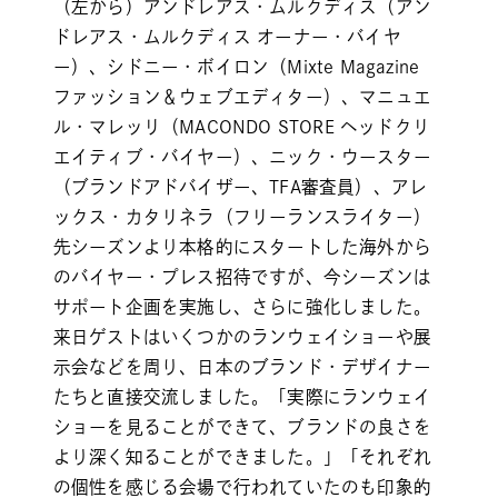
（左から）アンドレアス・ムルクディス（アン
ドレアス・ムルクディス オーナー・バイヤ
ー）、シドニー・ボイロン（Mixte Magazine
ファッション＆ウェブエディター）、マニュエ
ル・マレッリ（MACONDO STORE ヘッドクリ
エイティブ・バイヤー）、ニック・ウースター
（ブランドアドバイザー、TFA審査員）、アレ
ックス・カタリネラ（フリーランスライター）
先シーズンより本格的にスタートした海外から
のバイヤー・プレス招待ですが、今シーズンは
サポート企画を実施し、さらに強化しました。
来日ゲストはいくつかのランウェイショーや展
示会などを周り、日本のブランド・デザイナー
たちと直接交流しました。「実際にランウェイ
ショーを見ることができて、ブランドの良さを
より深く知ることができました。」「それぞれ
の個性を感じる会場で行われていたのも印象的