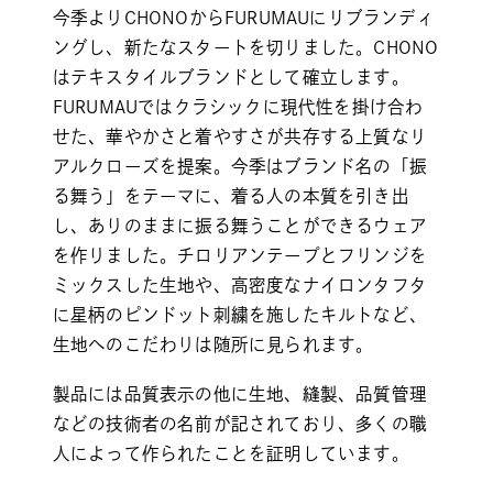
今季よりCHONOからFURUMAUにリブランディ
ングし、新たなスタートを切りました。CHONO
はテキスタイルブランドとして確立します。
FURUMAUではクラシックに現代性を掛け合わ
せた、華やかさと着やすさが共存する上質なリ
アルクローズを提案。今季はブランド名の「振
る舞う」をテーマに、着る人の本質を引き出
し、ありのままに振る舞うことができるウェア
を作りました。チロリアンテープとフリンジを
ミックスした生地や、高密度なナイロンタフタ
に星柄のピンドット刺繍を施したキルトなど、
生地へのこだわりは随所に見られます。
製品には品質表示の他に生地、縫製、品質管理
などの技術者の名前が記されており、多くの職
人によって作られたことを証明しています。