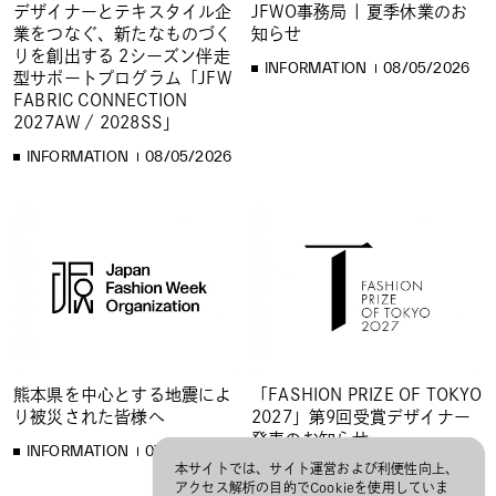
デザイナーとテキスタイル企
JFWO事務局 | 夏季休業のお
業をつなぐ、新たなものづく
知らせ
りを創出する 2シーズン伴走
INFORMATION
08/05/2026
型サポートプログラム「JFW
FABRIC CONNECTION
2027AW / 2028SS」
INFORMATION
08/05/2026
熊本県を中心とする地震によ
「FASHION PRIZE OF TOKYO
り被災された皆様へ
2027」第9回受賞デザイナー
発表のお知らせ
INFORMATION
07/31/2026
本サイトでは、サイト運営および利便性向上、
INFORMATION
07/28/2026
アクセス解析の目的でCookieを使用していま