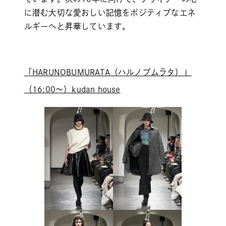
に潜む大切な愛おしい記憶をポジティブなエネ
ルギーへと昇華しています。
「
HARUNOBUMURATA（ハルノブムラタ）
」
（16:00～）kudan house