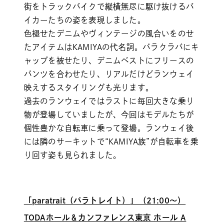
街をトラックバイクで縦横無尽に駆け抜けるバ
イカーたちの姿を表現しました。
色褪せたデニムやヴィンテージの風合いをのせ
たアイテムはKAMIYAの代名詞。バラクラバにキ
ャップを被せたり、デニムベストにフリースの
パンツを合わせたり、リアルだけどランウェイ
映えするスタイリングも光ります。
過去のランウェイではラストに毎回大きな乗り
物が登場していましたが、今回はモデルたちが
個性豊かな自転車に乗って登場。ランウェイ後
には隣のサーキットで“KAMIYA族”が自転車を乗
り回す姿も見られました。
「
paratrait（パラトレイト）
」（21:00～）
TODAホール＆カンファレンス東京 ホール A