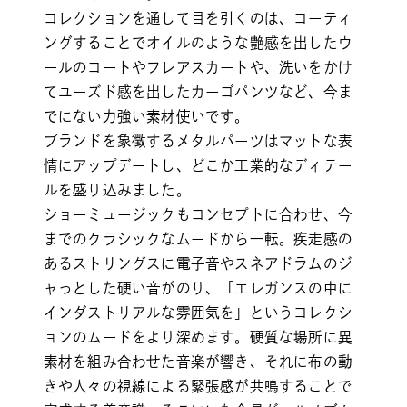
コレクションを通して目を引くのは、コーティ
ングすることでオイルのような艶感を出したウ
ールのコートやフレアスカートや、洗いをかけ
てユーズド感を出したカーゴパンツなど、今ま
でにない力強い素材使いです。
ブランドを象徴するメタルパーツはマットな表
情にアップデートし、どこか工業的なディテー
ルを盛り込みました。
ショーミュージックもコンセプトに合わせ、今
までのクラシックなムードから一転。疾走感の
あるストリングスに電子音やスネアドラムのジ
ャっとした硬い音がのり、「エレガンスの中に
インダストリアルな雰囲気を」というコレクシ
ョンのムードをより深めます。硬質な場所に異
素材を組み合わせた音楽が響き、それに布の動
きや人々の視線による緊張感が共鳴することで