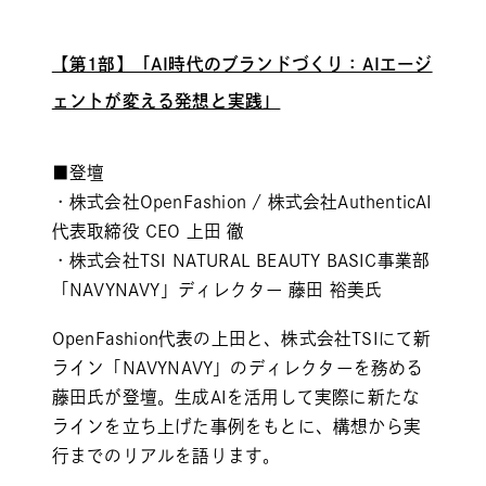
【第1部】「AI時代のブランドづくり：AIエージ
ェントが変える発想と実践」
■登壇
・株式会社OpenFashion / 株式会社AuthenticAI
代表取締役 CEO 上田 徹
・株式会社TSI NATURAL BEAUTY BASIC事業部
「NAVYNAVY」ディレクター 藤田 裕美氏
OpenFashion代表の上田と、株式会社TSIにて新
ライン「NAVYNAVY」のディレクターを務める
藤田氏が登壇。生成AIを活用して実際に新たな
ラインを立ち上げた事例をもとに、構想から実
行までのリアルを語ります。