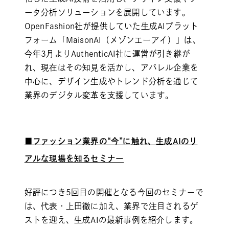
ータ分析ソリューションを展開しています。
OpenFashion社が提供していた生成AIプラット
フォーム「MaisonAI（メゾンエーアイ）」は、
今年3月よりAuthenticAI社に運営が引き継が
れ、現在はその知見を活かし、アパレル企業を
中心に、デザイン生成やトレンド分析を通じて
業界のデジタル変革を支援しています。
■ファッション業界の“今”に触れ、生成AIのリ
アルな現場を知るセミナー
好評につき5回目の開催となる今回のセミナーで
は、代表・上田徹に加え、業界で注目されるゲ
ストを迎え、生成AIの最新事例を紹介します。