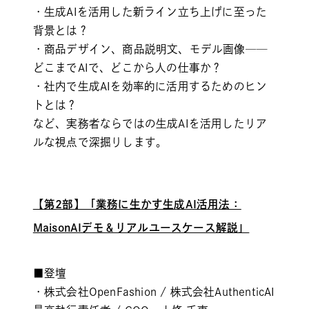
・生成AIを活用した新ライン立ち上げに至った
背景とは？
・商品デザイン、商品説明文、モデル画像──
どこまでAIで、どこから人の仕事か？
・社内で生成AIを効率的に活用するためのヒン
トとは？
など、実務者ならではの生成AIを活用したリア
ルな視点で深掘りします。
【第2部】「業務に生かす生成AI活用法：
MaisonAIデモ＆リアルユースケース解説」
■登壇
・株式会社OpenFashion / 株式会社AuthenticAI