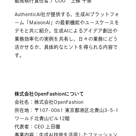
最高執行責任者 / COO 上條 千恵
AuthenticAI社が提供する、生成AIプラットフォ
ーム「MaisonAI」の最新機能やユースケースを
デモと共に紹介。生成AIによるアイデア創出や
業務効率化の実例を共有し、日々の業務にどう
活かせるか、具体的なヒントを得られる内容で
す。
株式会社OpenFashionについて
会社名：株式会社OpenFashion
所在地：〒107-0061 東京都港区北青山3-5-1
ワールド北青山ビル12階
代表者：CEO 上田徹
事業内容：生成AI技術を活用したファッション