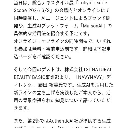
当日は、総合テキスタイル展「Tokyo Textile
Scope 2026 S/S」の会場内とオンラインにて
同時開催し、AIエージェントによるブランド開
発や、生成AIプラットフォーム「MaisonAI」の
具体的な活用法を紹介する予定です。
オンライン・オフラインの同時開催で、いずれ
も参加は無料・事前申込制です。詳細は下記申
込ページをご確認ください。
そして今回のゲストは、株式会社TSI NATURAL
BEAUTY BASIC事業部より、「NAVYNAVY」デ
ィレクター 藤田 裕美氏です。生成AIを活用した
新ラインの立ち上げを実践したご本人から、活
用の背景や得られた知見について語っていただ
きます。
また、第2部ではAuthenticAI社が提供する生成