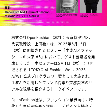
株式会社OpenFashion（本社：東京都渋谷区、
代表取締役：上田徹）は、2025年5月15日
（木）に開催されるセミナー「生成AIとファッ
ションの未来 #5」において、ゲスト登壇者を発
表しました。本セミナーは5月1日（木）より開
催される「TOKYO AI Fashion Week 2025
A/W」公式プログラムの一環として実施され、
生成AIを活用したブランド構築や業務変革のリ
アルな現場を紹介するトークイベントです。
OpenFashion社は、ファッション業界向けに特
化した生成AI技術を活用し、デザイン支援やデ