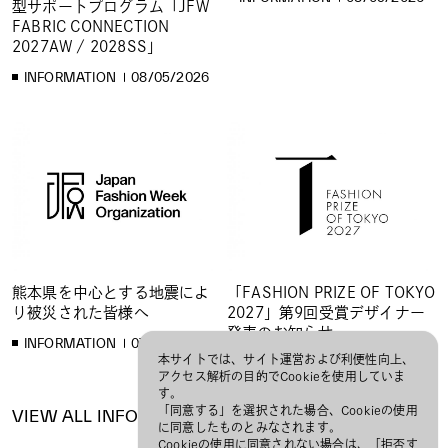
型サポートプログラム「JFW
FABRIC CONNECTION
2027AW / 2028SS」
INFORMATION
08/05/2026
熊本県を中心とする地震によ
「FASHION PRIZE OF TOKYO
り被災された皆様へ
2027」第9回受賞デザイナー
発表のお知らせ
INFORMATION
07/31/2026
本サイトでは、サイト運営および利便性向上、
INFORMATION
07/28/2026
アクセス解析の目的でCookieを使用していま
す。
「同意する」を選択された場合、Cookieの使用
VIEW ALL INFORMATION
に同意したものとみなされます。
Cookieの使用に同意されない場合は、「拒否す