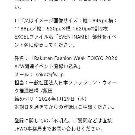
い。
ロゴ又はイメージ画像サイズ：縦：849px 横：
1188px／縦：520px×横：620pxの計2枚
EXCELファイル名「EVENTNAME」部分をイベ
ント名に変更してください。
件名：「Rakuten Fashion Week TOKYO 2026
A/W関連イベント登録申込み」
メール：
koko@jfw.jp
担当：一般社団法人日本ファッション・ウィー
ク推進機構 /飯田
締め切り：2026年1月29日（木）
※期日を過ぎてからの登録はご相談ください。
登録に関してのご不明点、ご質問などは直接
JFWO事務局までお問い合わせください。